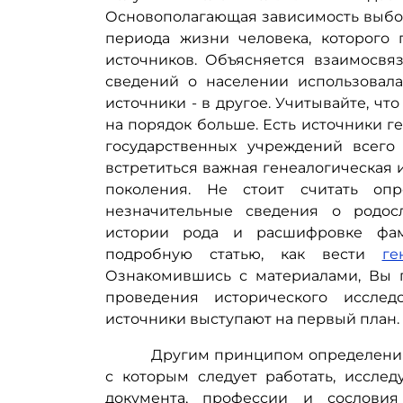
Основополагающая зависимость выбор
периода жизни человека, которого 
источников. Объясняется взаимосвяз
сведений о населении использовала
источники - в другое. Учитывайте, чт
на порядок больше. Есть источники г
государственных учреждений всего 
встретиться важная генеалогическая
поколения. Не стоит считать оп
незначительные сведения о родос
истории рода и расшифровке фам
подробную статью, как вести
ге
Ознакомившись с материалами, Вы 
проведения исторического исслед
источники выступают на первый план.
Другим принципом определения р
с которым следует работать, исслед
документа, профессии и сословия