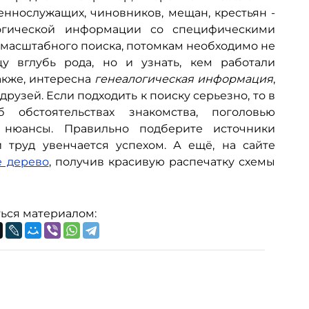
еннослужащих, чиновников, мещан, крестьян -
логической информации со специфическими
омасштабного поиска, потомкам необходимо не
у вглубь рода, но и узнать, кем работали
акже, интересна
генеалогическая информация
,
узей. Если подходить к поиску серьезно, то в
 обстоятельствах знакомства, поголовью
 нюансы. Правильно подберите источники
и труд увенчается успехом. А ещё, на сайте
е дерево
, получив красивую распечатку схемы
ься материалом: