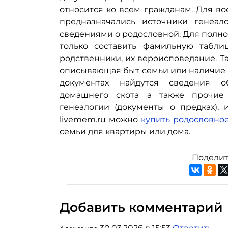
относится ко всем гражданам. Для во
предназначались источники генеа
сведениями о родословной. Для полн
только составить фамильную таблиц
родственники, их вероисповедание. Т
описывающая быт семьи или наличие др
документах найдутся сведения об
домашнего скота а также прочие
генеалогии (документы о предках), 
livemem.ru можно
купить родословно
семьи для квартиры или дома.
Поделит
Добавить комментарий