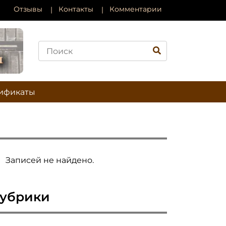
Отзывы
Контакты
Комментарии
ификаты
Записей не найдено.
убрики