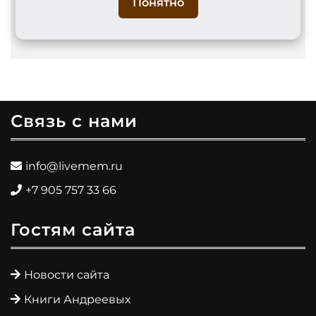
планом и
Понятно
экспертизой
Связь с нами
info@livemem.ru
+7 905 757 33 66
Гостям сайта
Новости сайта
Книги Андреевых