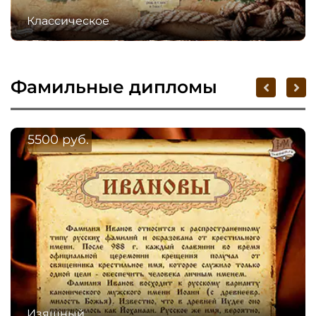
Классическое
Фамильные дипломы
5500 руб.
Изящный