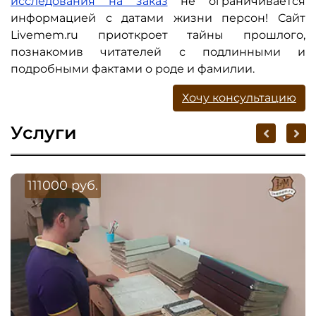
исследования на заказ
не ограничивается
информацией с датами жизни персон! Сайт
Livemem.ru приоткроет тайны прошлого,
познакомив читателей с подлинными и
подробными фактами о роде и фамилии.
Хочу консультацию
Услуги
111000 руб.