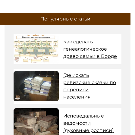
Популярные статьи
Как сделать
генеалогическое
древо семьи в Ворде
Где искать
ревизские сказки по
переписи
населения
Исповедальные
ведомости
(духовные росписи)