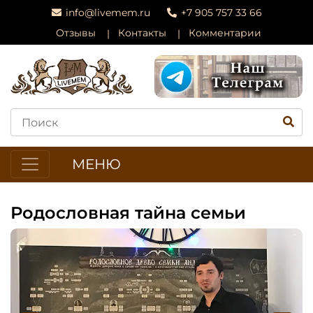
info@livemem.ru
+7 905 757 33 66
Отзывы
Контакты
Комментарии
МЕНЮ
Родословная тайна семьи