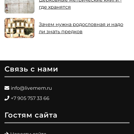
где хранятся
Зачем нужна родословная и надо
ли знать предков
Связь с нами
info@livemem.ru
+7 905 757 33 66
Гостям сайта