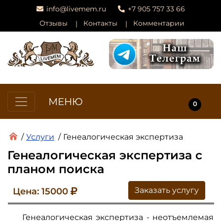
info@livemem.ru
+7 905 757 33 66
Отзывы
Контакты
Комментарии
МЕНЮ
0
/
Услуги
/
Генеалогическая экспертиза
Генеалогическая экспертиза с
планом поиска
Заказать услугу
Цена: 15000
Генеалогическая экспертиза - неотъемлемая