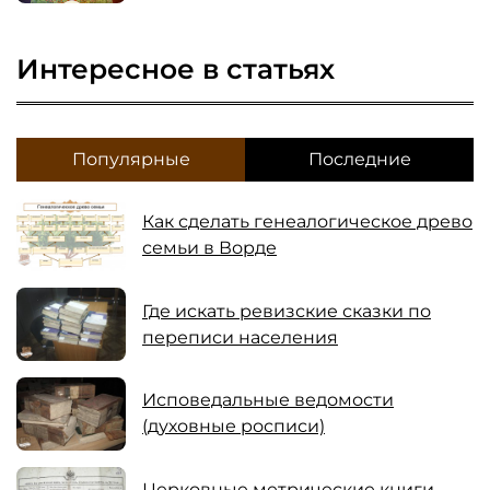
Интересное в статьях
Популярные
Последние
Как сделать генеалогическое древо
семьи в Ворде
Где искать ревизские сказки по
переписи населения
Исповедальные ведомости
(духовные росписи)
Церковные метрические книги -