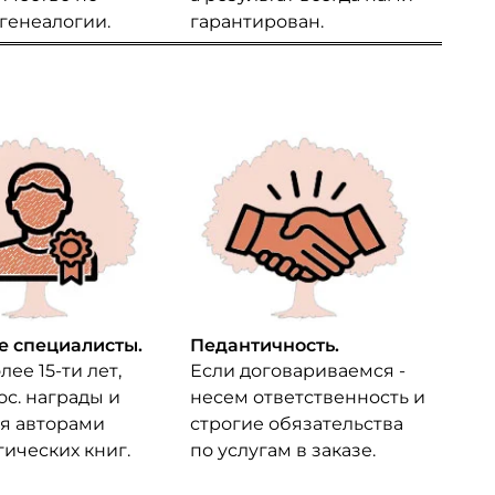
 генеалогии.
гарантирован.
 специалисты.
Педантичность.
лее 15-ти лет,
Если договариваемся -
ос. награды и
несем ответственность и
я авторами
строгие обязательства
гических книг.
по услугам в заказе.