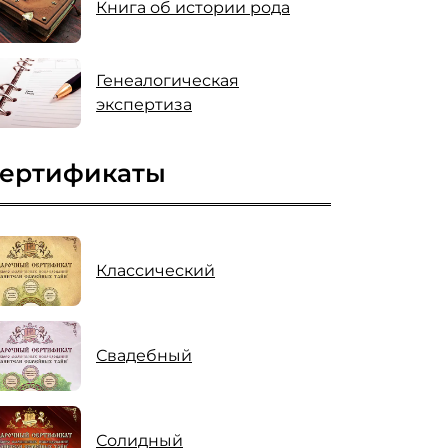
Книга об истории рода
Генеалогическая
экспертиза
ертификаты
Классический
Свадебный
Солидный