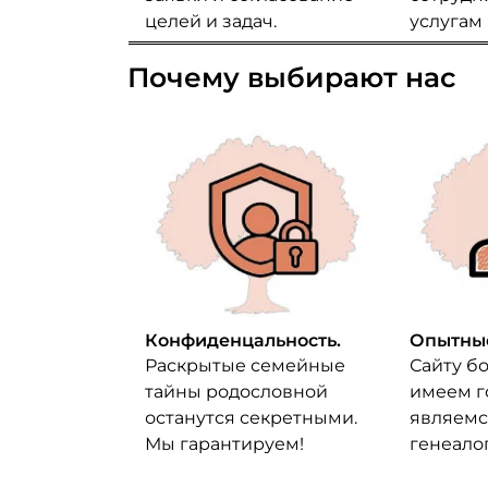
целей и задач.
услугам
Почему выбирают нас
Конфиденцальность.
Опытные
Раскрытые семейные
Сайту бо
тайны родословной
имеем г
останутся секретными.
являемс
Мы гарантируем!
генеало