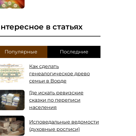
нтересное в статьях
Популярные
Последние
Как сделать
генеалогическое древо
семьи в Ворде
Где искать ревизские
сказки по переписи
населения
Исповедальные ведомости
(духовные росписи)