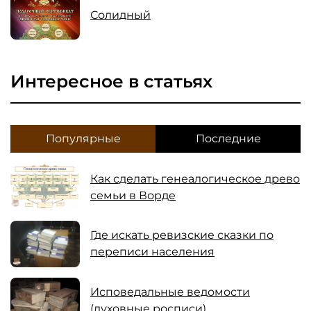
Солидный
Интересное в статьях
Популярные
Последние
Как сделать генеалогическое древо
семьи в Ворде
Где искать ревизские сказки по
переписи населения
Исповедальные ведомости
(духовные росписи)