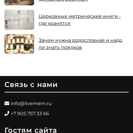
Церковные метрические книги -
где хранятся
Зачем нужна родословная и надо
ли знать предков
Связь с нами
info@livemem.ru
+7 905 757 33 66
Гостям сайта