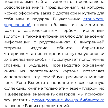
посетителями сайта livemem.ru представлена
родословная книга "Традиционная", на которую
можно оформить заказ с доставкой и купить для
себя или в подарок. В указанную
стоимость
родословной
входит обложка из заменителя
кожи с расположенным гербом, тисненным
золотом, а также внутренний блок для внесения
информации о родственниках. С внутренней
стороны изделие обшито бархатным
материалом, а листы крепятся путем установки
их в железные скобы, что допускает пополнение
страниц в будущем. Производство основания
книги из долговечного картона позволяет
использовать эту семейную реликвию многие
годы. Если Вы хотите пополнить свою частную
коллекцию книг не только этим экземпляром, но
и шедеврами знаменитых авторов, мы поможем
осуществить
формирование фонда библиотеки
на основе Ваших предпочтений.