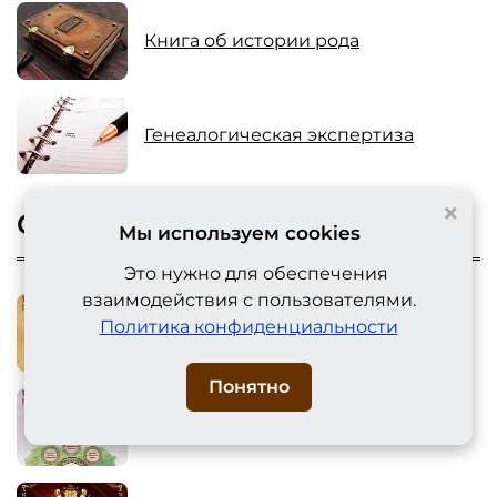
Книга об истории рода
Генеалогическая экспертиза
×
Сертификаты
Мы используем cookies
Это нужно для обеспечения
взаимодействия с пользователями.
Политика конфиденциальности
Классический
Понятно
Свадебный