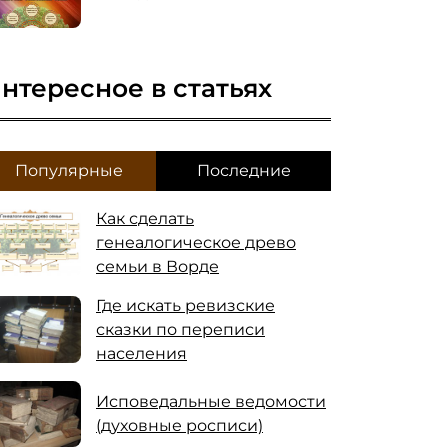
нтересное в статьях
Популярные
Последние
Как сделать
генеалогическое древо
семьи в Ворде
Где искать ревизские
сказки по переписи
населения
Исповедальные ведомости
(духовные росписи)