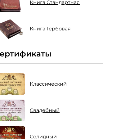
Книга Стандартная
Книга Гербовая
ертификаты
Классический
Свадебный
Солидный