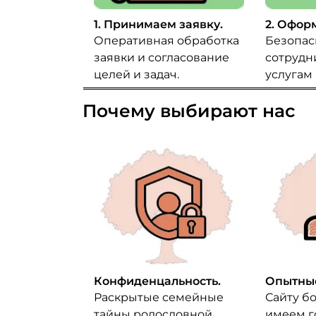
1. Принимаем заявку.
2. Офор
Оперативная обработка
Безопас
заявки и согласование
сотрудн
целей и задач.
услугам
Почему выбирают нас
Конфиденцальность.
Опытные
Раскрытые семейные
Сайту бо
тайны родословной
имеем г