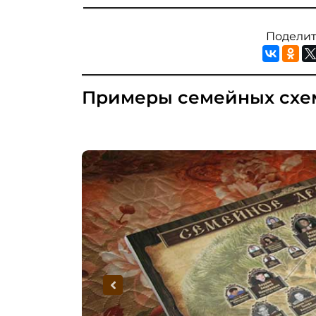
Поделит
Примеры семейных схе