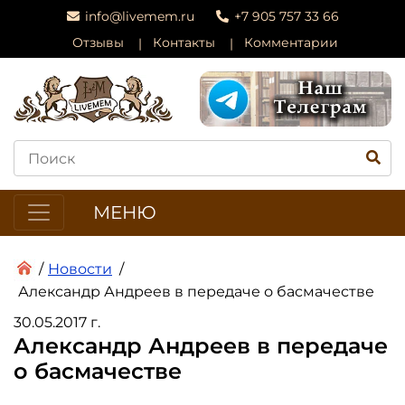
info@livemem.ru
+7 905 757 33 66
Отзывы
Контакты
Комментарии
МЕНЮ
/
Новости
/
Александр Андреев в передаче о басмачестве
30.05.2017 г.
Александр Андреев в передаче
о басмачестве