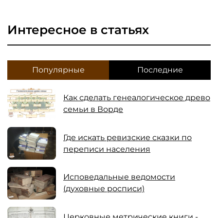
Интересное в статьях
Популярные
Последние
Как сделать генеалогическое древо
семьи в Ворде
Где искать ревизские сказки по
переписи населения
Исповедальные ведомости
(духовные росписи)
Церковные метрические книги -