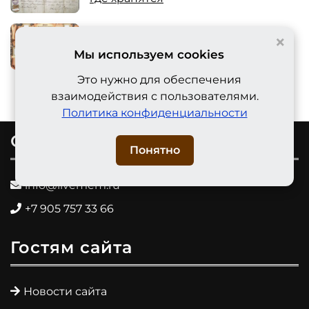
×
Зачем нужна родословная и надо
Мы используем cookies
ли знать предков
Это нужно для обеспечения
взаимодействия с пользователями.
Политика конфиденциальности
Связь с нами
Понятно
info@livemem.ru
+7 905 757 33 66
Гостям сайта
Новости сайта