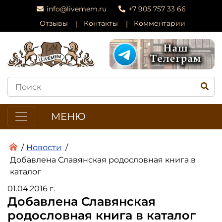
info@livemem.ru
+7 905 757 33 66
Отзывы
Контакты
Комментарии
МЕНЮ
/
Новости
/
Добавлена Славянская родословная книга в
каталог
01.04.2016 г.
Добавлена Славянская
родословная книга в каталог