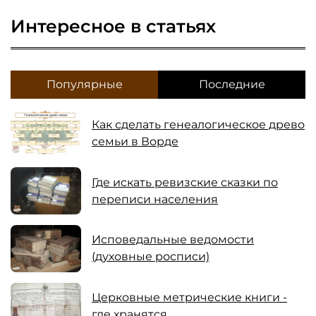
Интересное в статьях
Популярные
Последние
Как сделать генеалогическое древо
семьи в Ворде
Где искать ревизские сказки по
переписи населения
Исповедальные ведомости
(духовные росписи)
Церковные метрические книги -
где хранятся