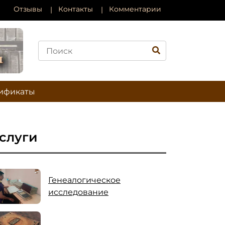
Отзывы
Контакты
Комментарии
ификаты
слуги
Генеалогическое
исследование