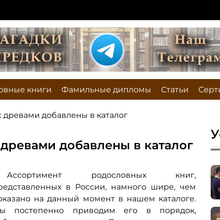
овные книги
Фамильные дипломы
Статьи
Серт
 древами добавлены в каталог
У
древами добавлены в каталог
Ассортимент родословных книг,
редставленных в России, намного шире, чем
оказано на данный момент в нашем каталоге.
ы постепенно приводим его в порядок,