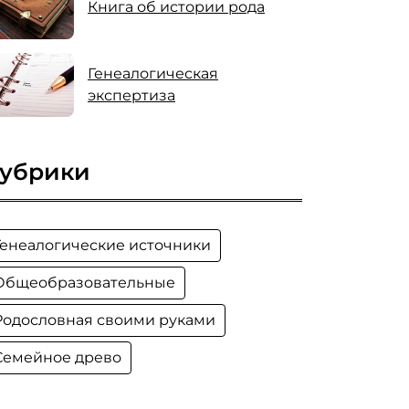
Книга об истории рода
Генеалогическая
экспертиза
убрики
Генеалогические источники
Общеобразовательные
Родословная своими руками
Семейное древо