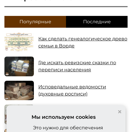
Популярные
Последние
Как сделать генеалогическое древо
семьи в Ворде
Где искать ревизские сказки по
переписи населения
Исповедальные ведомости
(духовные росписи)
×
Церковные метрические книги -
Мы используем cookies
где хранятся
Это нужно для обеспечения