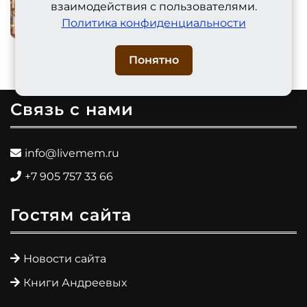
взаимодействия с пользователями.
Зачем нужна родословная и надо
Политика конфиденциальности
ли знать предков
Понятно
Связь с нами
info@livemem.ru
+7 905 757 33 66
Гостям сайта
Новости сайта
Книги Андреевых