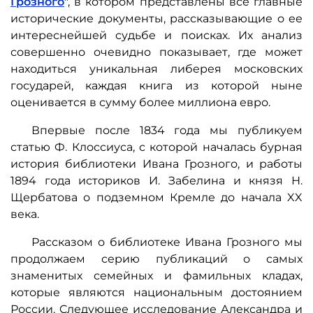
Грозного
", в котором представлены все главные
исторические документы, рассказывающие о ее
интереснейшей судьбе и поисках. Их анализ
совершенно очевидно показывает, где может
находиться уникальная либерея московских
государей, каждая книга из которой ныне
оценивается в сумму более миллиона евро.
Впервые после 1834 года мы публикуем
статью Ф. Клоссиуса, с которой началась бурная
история библиотеки Ивана Грозного, и работы
1894 года историков И. Забелина и князя Н.
Щербатова о подземном Кремле до начала XX
века.
Рассказом о библиотеке Ивана Грозного мы
продолжаем серию публикаций о самых
знаменитых семейных и фамильных кладах,
которые являются национальным достоянием
России. Cледующее исследование Александра и