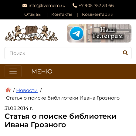
info@livemem.ru
+7 905 757 33 66
Отзывы
Контакты
Комментарии
МЕНЮ
/
Новости
/
Статья о поиске библиотеки Ивана Грозного
31.08.2014 г.
Статья о поиске библиотеки
Ивана Грозного