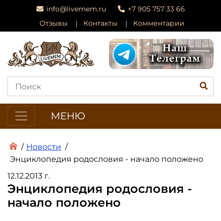
info@livemem.ru
+7 905 757 33 66
Отзывы
Контакты
Комментарии
МЕНЮ
/
Новости
/
Энциклопедия родословия - начало положено
12.12.2013 г.
Энциклопедия родословия -
начало положено