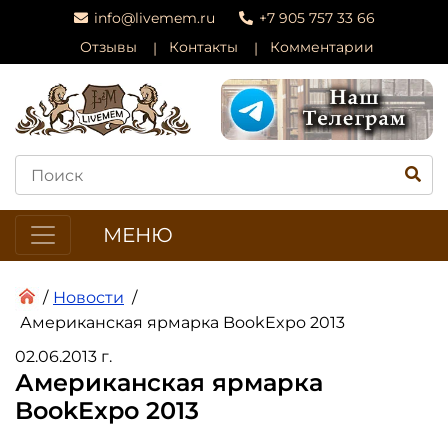
info@livemem.ru
+7 905 757 33 66
Отзывы
Контакты
Комментарии
МЕНЮ
/
Новости
/
Американская ярмарка BookExpo 2013
02.06.2013 г.
Американская ярмарка
BookExpo 2013