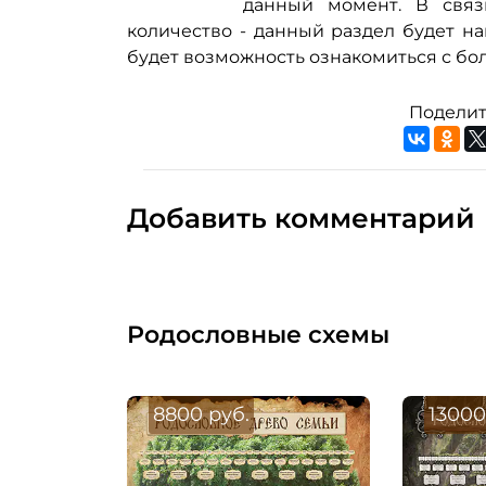
данный момент. В связ
количество - данный раздел будет н
будет возможность ознакомиться с бол
Поделит
Добавить комментарий
Родословные схемы
8800 руб.
13000