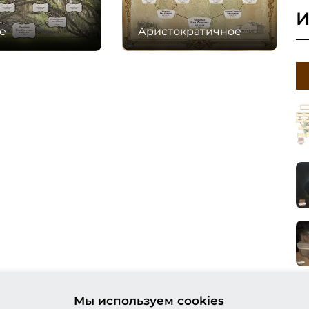
И
е
Аристократичное
Мы используем cookies