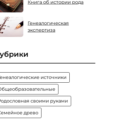
Книга об истории рода
Генеалогическая
экспертиза
убрики
Генеалогические источники
Общеобразовательные
Родословная своими руками
Семейное древо