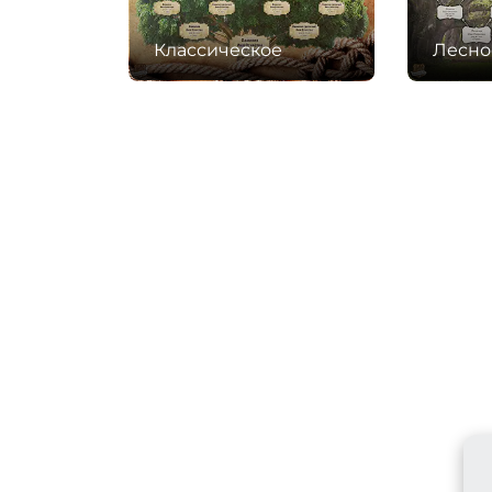
Классическое
Лесно