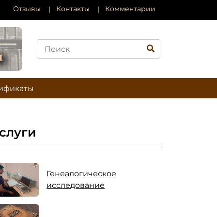
Отзывы
Контакты
Комментарии
ификаты
слуги
Генеалогическое
исследование