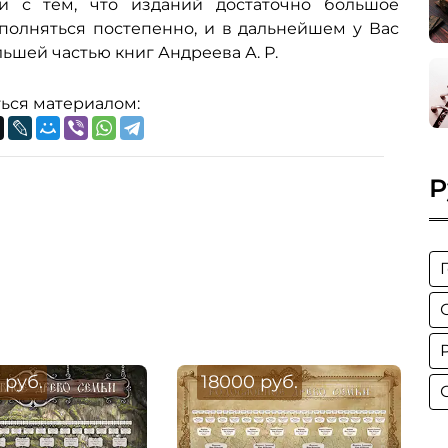
и с тем, что изданий достаточно большое
аполняться постепенно, и в дальнейшем у Вас
ьшей частью книг Андреева А. Р.
ься материалом:
Р
 руб.
18000 руб.