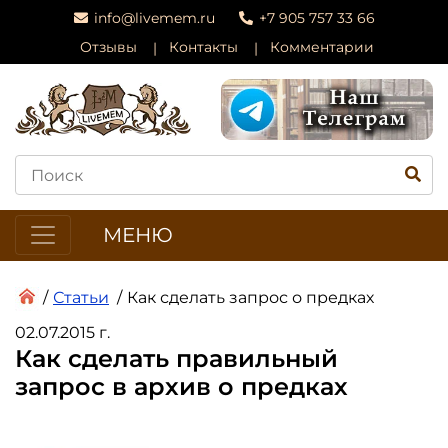
info@livemem.ru
+7 905 757 33 66
Отзывы
Контакты
Комментарии
МЕНЮ
/
Статьи
/
Как сделать запрос о предках
02.07.2015 г.
Как сделать правильный
запрос в архив о предках