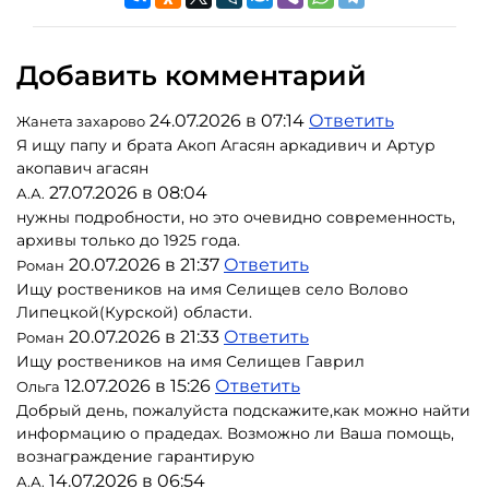
Добавить комментарий
24.07.2026 в 07:14
Ответить
Жанета захарово
Я ищу папу и брата Акоп Агасян аркадивич и Артур
акопавич агасян
27.07.2026 в 08:04
А.А.
нужны подробности, но это очевидно современность,
архивы только до 1925 года.
20.07.2026 в 21:37
Ответить
Роман
Ищу роствеников на имя Селищев село Волово
Липецкой(Курской) области.
20.07.2026 в 21:33
Ответить
Роман
Ищу роствеников на имя Селищев Гаврил
12.07.2026 в 15:26
Ответить
Ольга
Добрый день, пожалуйста подскажите,как можно найти
информацию о прадедах. Возможно ли Ваша помощь,
вознаграждение гарантирую
14.07.2026 в 06:54
А.А.