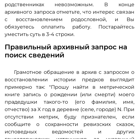
родственниках невозможным. В конце
архивного запроса отметьте, что интерес связан
с восстановлением родословной, и Вы
обязуетесь оплатить работу. Постарайтесь
уместить суть в 3-4 строки.
Правильный архивный запрос на
поиск сведений
Грамотное обращение в архив с запросом о
восстановлении истории предков выглядит
примерно так: "Прошу найти в метрической
книге запись о рождении (или смерти) моего
прадедушки такого-то (его фамилия, имя,
отчество) за X год в деревне (селе, городе) N. При
отсутствии метрик, буду признателен, если
сообщите о сохранности ревизских сказок,
исповедных ведомостей и других