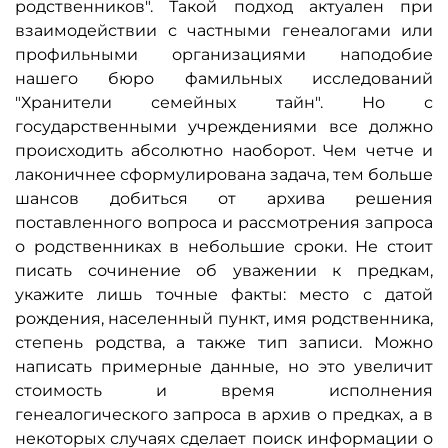
родственников". Такой подход актуален при
взаимодействии с частными генеалогами или
профильными организациями наподобие
нашего бюро фамильных исследований
"Хранители семейных тайн". Но с
государственными учреждениями все должно
происходить абсолютно наоборот. Чем четче и
лаконичнее сформулирована задача, тем больше
шансов добиться от архива решения
поставленного вопроса и рассмотрения запроса
о родственниках в небольшие сроки. Не стоит
писать сочинение об уважении к предкам,
укажите лишь точные факты: место с датой
рождения, населенный пункт, имя родственника,
степень родства, а также тип записи. Можно
написать примерные данные, но это увеличит
стоимость и время исполнения
генеалогического запроса в архив о предках, а в
некоторых случаях сделает поиск информации о