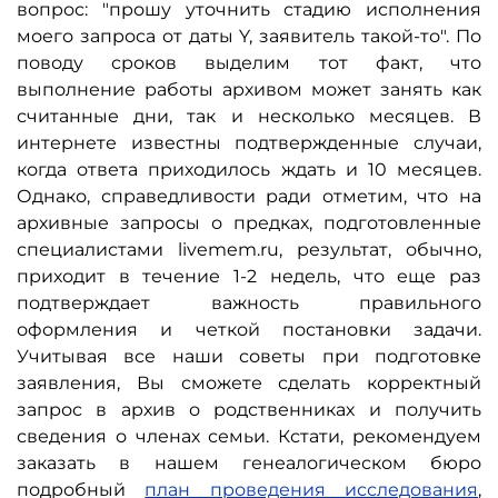
вопрос: "прошу уточнить стадию исполнения
моего запроса от даты Y, заявитель такой-то". По
поводу сроков выделим тот факт, что
выполнение работы архивом может занять как
считанные дни, так и несколько месяцев. В
интернете известны подтвержденные случаи,
когда ответа приходилось ждать и 10 месяцев.
Однако, справедливости ради отметим, что на
архивные запросы о предках, подготовленные
специалистами livemem.ru, результат, обычно,
приходит в течение 1-2 недель, что еще раз
подтверждает важность правильного
оформления и четкой постановки задачи.
Учитывая все наши советы при подготовке
заявления, Вы сможете сделать корректный
запрос в архив о родственниках и получить
сведения о членах семьи. Кстати, рекомендуем
заказать в нашем генеалогическом бюро
подробный
план проведения исследования
,