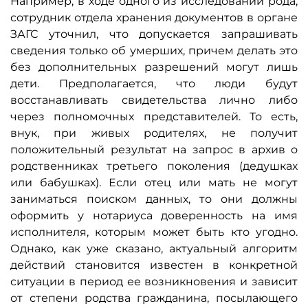
Например, в ходе одного из исследований рода,
сотрудник отдела хранения документов в органе
ЗАГС уточнил, что допускается запрашивать
сведения только об умерших, причем делать это
без дополнительных разрешений могут лишь
дети. Предполагается, что люди будут
восстанавливать свидетельства лично либо
через полномочных представителей. То есть,
внук, при живых родителях, не получит
положительный результат на запрос в архив о
родственниках третьего поколения (дедушках
или бабушках). Если отец или мать не могут
заниматься поиском данных, то они должны
оформить у нотариуса доверенность на имя
исполнителя, которым может быть кто угодно.
Однако, как уже сказано, актуальный алгоритм
действий становится известен в конкретной
ситуации в период ее возникновения и зависит
от степени родства гражданина, посылающего