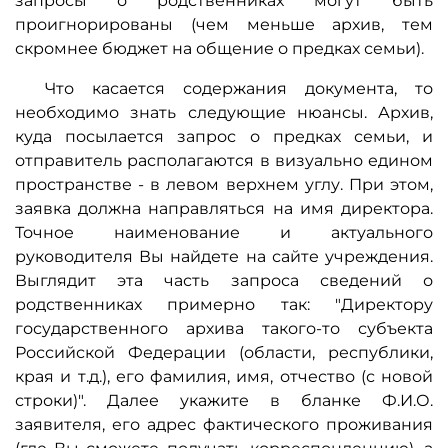
запросы о родственниках могут быть
проигнорированы (чем меньше архив, тем
скромнее бюджет на общение о предках семьи).
Что касается содержания документа, то
необходимо знать следующие нюансы. Архив,
куда посылается запрос о предках семьи, и
отправитель располагаются в визуально едином
пространстве - в левом верхнем углу. При этом,
заявка должна направляться на имя директора.
Точное наименование и актуального
руководителя Вы найдете на сайте учреждения.
Выглядит эта часть запроса сведений о
родственниках примерно так: "Директору
государственного архива такого-то субъекта
Российской Федерации (области, республики,
края и т.д.), его фамилия, имя, отчество (с новой
строки)". Далее укажите в бланке Ф.И.О.
заявителя, его адрес фактического проживания