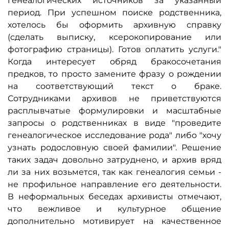
генеалогических источников за указанный
период. При успешном поиске родственника,
хотелось бы оформить архивную справку
(сделать выписку, ксерокопирование или
фотографию страницы). Готов оплатить услуги."
Когда интересует обряд бракосочетания
предков, то просто замените фразу о рождении
на соответствующий текст о браке.
Сотрудниками архивов не приветствуются
расплывчатые формулировки и масштабные
запросы о родственниках в виде "проведите
генеалогическое исследование рода" либо "хочу
узнать родословную своей фамилии". Решение
таких задач довольно затруднено, и архив вряд
ли за них возьмется, так как генеалогия семьи -
не профильное направление его деятельности.
В неформальных беседах архивисты отмечают,
что вежливое и культурное общение
дополнительно мотивирует на качественное