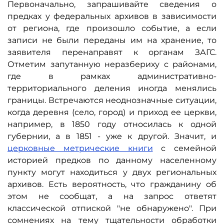
Первоначально, запрашивайте сведения о
предках у федеральных архивов в зависимости
от региона, где произошло событие, а если
записи не были переданы им на хранение, то
заявителя перенаправят к органам ЗАГС.
Отметим запутанную неразбериху с районами,
где в рамках административно-
территориального деления иногда менялись
границы. Встречаются неоднозначные ситуации,
когда деревня (село, город) и приход ее церкви,
например, в 1850 году относилась к одной
губернии, а в 1851 - уже к другой. Значит, и
церковные метрические книги
с семейной
историей предков по данному населенному
пункту могут находиться у двух региональных
архивов. Есть вероятность, что гражданину об
этом не сообщат, а на запрос ответят
классической отпиской "не обнаружено". При
сомнениях на тему тщательности обработки